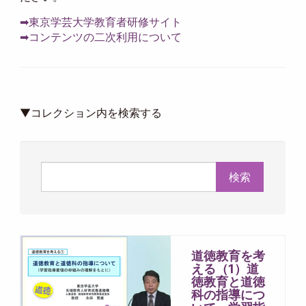
➡東京学芸大学教育者研修サイト
➡コンテンツの二次利用について
▼コレクション内を検索する
検索
道徳教育を考
える（1）道
徳教育と道徳
科の指導につ